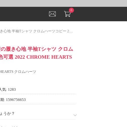
0
ャツ クロムハーツコピー 2色可選 2022 CHROME HEARTSコピー
の履き心地 半袖Tシャツ クロム
選 2022 CHROME HEARTS
 HEARTS クロムハーツ
人気: 1283
: 1596756653
ょうか？