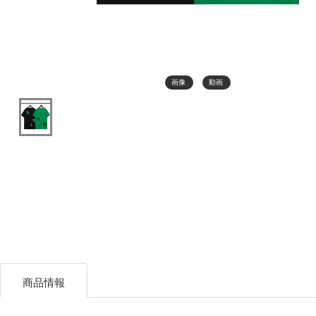
画像
動画
商品情報