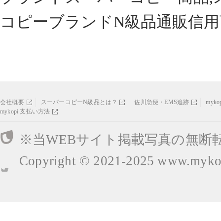
コピーブランドN級品通販信用
会社概要
スーパーコピーN級品とは？
佐川急便・EMS追跡
myk
mykopi 支払い方法
※当WEBサイト掲載写真の無断
Copyright © 2021-2025
www.mykop