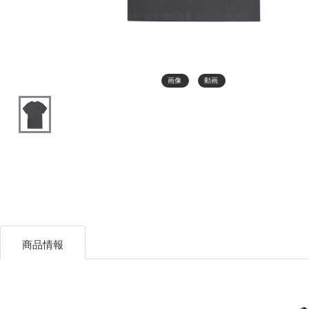
画像
動画
商品情報