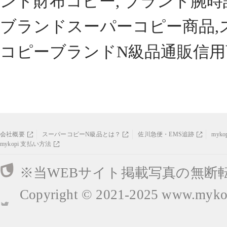
ンド財布コピー, ブランド腕時
ブランドスーパーコピー商品,
コピーブランドN級品通販信用
会社概要
スーパーコピーN級品とは？
佐川急便・EMS追跡
myk
mykopi 支払い方法
※当WEBサイト掲載写真の無断
Copyright © 2021-2025
www.mykop