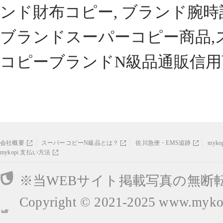
ンド財布コピー, ブランド腕時
ブランドスーパーコピー商品,
コピーブランドN級品通販信用
会社概要
スーパーコピーN級品とは？
佐川急便・EMS追跡
myk
mykopi 支払い方法
※当WEBサイト掲載写真の無断
Copyright © 2021-2025
www.mykop