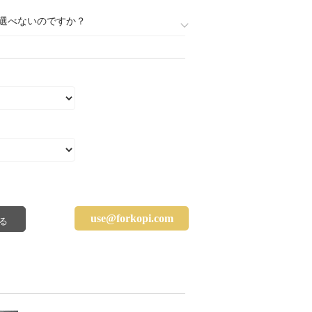
選べないのですか？
use@forkopi.com