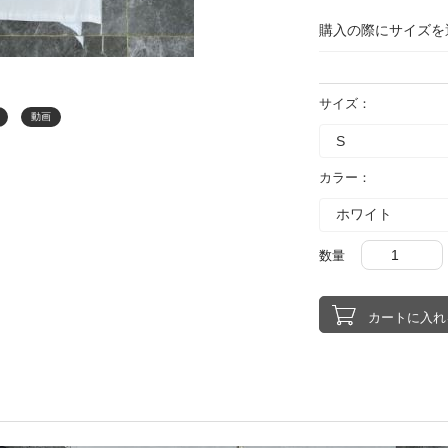
購入の際にサイズを
サイズ：
動画
カラー：
数量