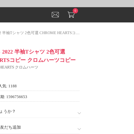
0
Tシャツ 2色可選 CHROME HEARTSコピー クロムハーツコピー
2022 半袖Tシャツ 2色可選
EARTSコピー クロムハーツコピー
 HEARTS クロムハーツ
人気: 1188
: 1596756653
ょうか？
888)友だち追加