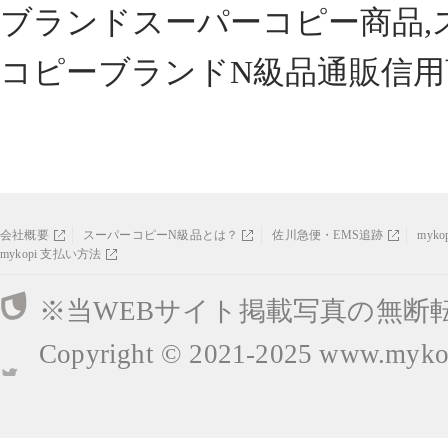
ブランドスーパーコピー商品,
コピーブランドN級品通販信用
会社概要
スーパーコピーN級品とは？
佐川急便・EMS追跡
myk
mykopi 支払い方法
※当WEBサイト掲載写真の無断
Copyright © 2021-2025
www.mykop