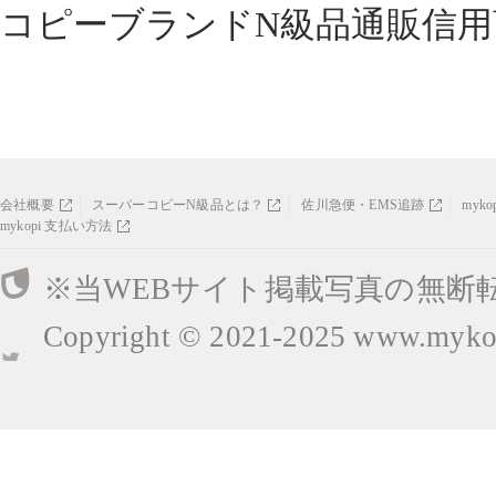
コピーブランドN級品通販信用
会社概要
スーパーコピーN級品とは？
佐川急便・EMS追跡
myk
mykopi 支払い方法
※当WEBサイト掲載写真の無断
Copyright © 2021-2025
www.mykop