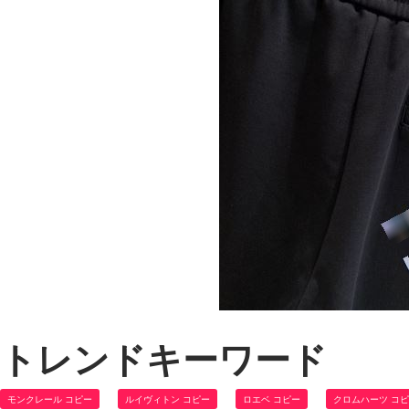
トレンドキーワード
モンクレール コピー
ルイヴィトン コピー
ロエベ コピー
クロムハーツ コ