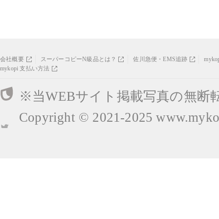
会社概要
スーパーコピーN級品とは？
佐川急便・EMS追跡
myk
mykopi 支払い方法
※当WEBサイト掲載写真の無断
Copyright © 2021-2025
www.mykop