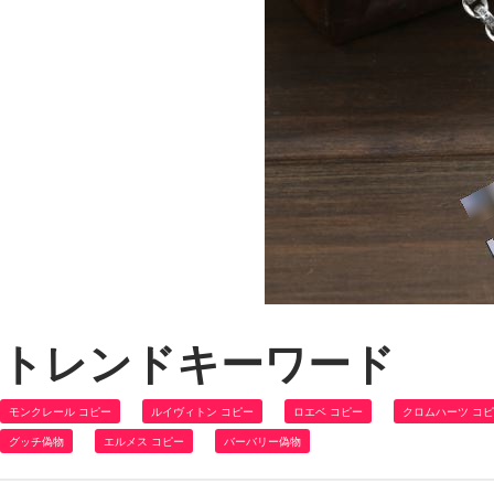
トレンドキーワード
モンクレール コピー
ルイヴィトン コピー
ロエベ コピー
クロムハーツ コ
グッチ偽物
エルメス コピー
バーバリー偽物