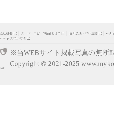
会社概要
スーパーコピーN級品とは？
佐川急便・EMS追跡
myk
mykopi 支払い方法
※当WEBサイト掲載写真の無断
Copyright © 2021-2025
www.mykop