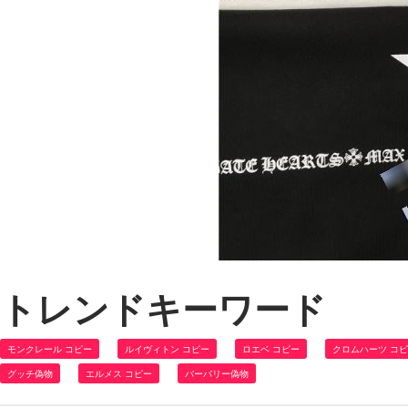
トレンドキーワード
モンクレール コピー
ルイヴィトン コピー
ロエベ コピー
クロムハーツ コ
グッチ偽物
エルメス コピー
バーバリー偽物