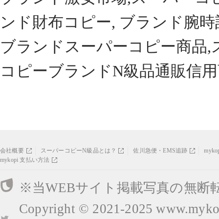
ンド財布コピー, ブランド腕時
ブランドスーパーコピー商品,
コピーブランドN級品通販信用
会社概要
スーパーコピーN級品とは？
佐川急便・EMS追跡
myk
mykopi 支払い方法
※当WEBサイト掲載写真の無断
Copyright © 2021-2025
www.mykop