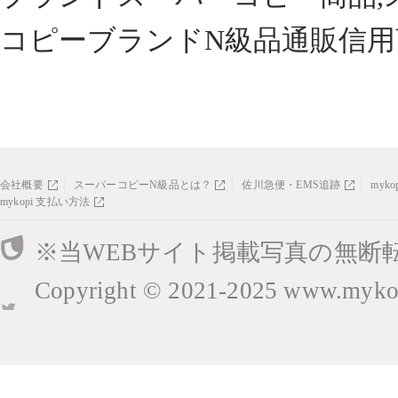
コピーブランドN級品通販信用
会社概要
スーパーコピーN級品とは？
佐川急便・EMS追跡
myk
mykopi 支払い方法
※当WEBサイト掲載写真の無断
Copyright © 2021-2025
www.mykop