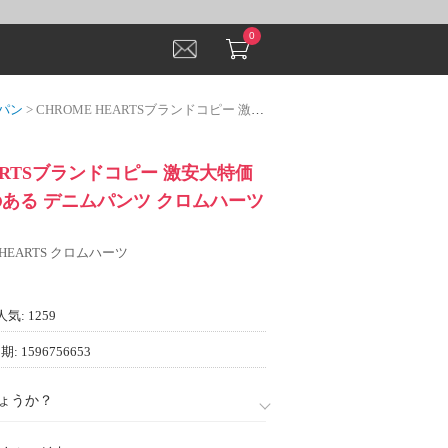
0
パン
> CHROME HEARTSブランドコピー 激安大特価2022 足長効果のある デニムパンツ クロムハーツブランドコピー
EARTSブランドコピー 激安大特価
果のある デニムパンツ クロムハーツ
 HEARTS クロムハーツ
人気: 1259
: 1596756653
ょうか？