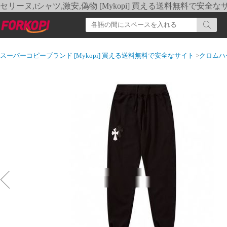
セリーヌ,tシャツ,激安,偽物 [Mykopi] 買える送料無料で安全な
スーパーコピーブランド [Mykopi] 買える送料無料で安全なサイト
>
クロムハ