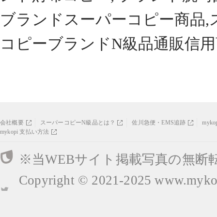
ブランドスーパーコピー商品,
コピーブランドN級品通販信用
会社概要
スーパーコピーN級品とは？
佐川急便・EMS追跡
myk
mykopi 支払い方法
※当WEBサイト掲載写真の無断
Copyright © 2021-2025
www.mykop