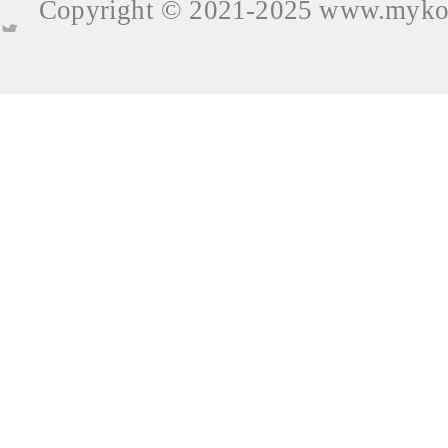
Copyright © 2021-2025
www.mykop