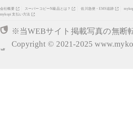
会社概要
スーパーコピーN級品とは？
佐川急便・EMS追跡
myk
mykopi 支払い方法
※当WEBサイト掲載写真の無断
Copyright © 2021-2025
www.mykop