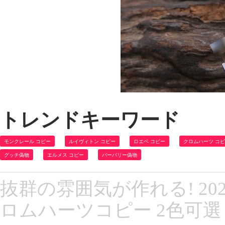
トレンドキーワード
モンクレール コピー
ルイヴィトン コピー
ロエベ コピー
クロムハーツ コ
グッチ偽物
エルメス コピー
バーバリー偽物
抜群の雰囲気が作れる! 20
ロムハーツコピー 2色可選