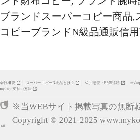
ンド財布コピー, ブランド腕時
ブランドスーパーコピー商品,
コピーブランドN級品通販信用
会社概要
スーパーコピーN級品とは？
佐川急便・EMS追跡
myk
mykopi 支払い方法
※当WEBサイト掲載写真の無断
Copyright © 2021-2025
www.mykop