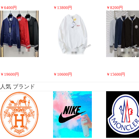
￥
6400
円
￥
13800
円
￥
8200
円
￥
19600
円
￥
10600
円
￥
15600
円
人気 ブランド