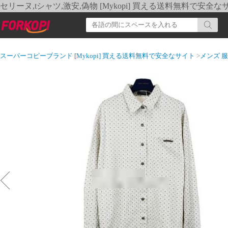
セリーヌ,tシャツ,激安,偽物 [Mykopi] 買える送料無料で安全な
スーパーコピーブランド [Mykopi] 買える送料無料で安全なサイト
>
メンズ 服