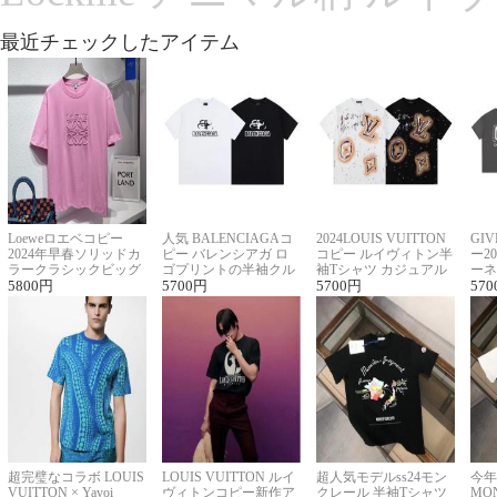
最近チェックしたアイテム
Loeweロエベコピー
人気 BALENCIAGAコ
2024LOUIS VUITTON
GI
2024年早春ソリッドカ
ピー バレンシアガ ロ
コピー ルイヴィトン半
ー2
ラークラシックビッグ
ゴプリントの半袖クル
袖Tシャツ カジュアル
ーネ
ロゴ刺繍Tシャツ
5800
円
ーネックTシャツ
5700
円
に馴染む 2色展開
5700
円
ー 
570
超完璧なコラボ LOUIS
LOUIS VUITTON ルイ
超人気モデルss24モン
今年
VUITTON × Yayoi
ヴィトンコピー新作ア
クレール 半袖Tシャツ
MO