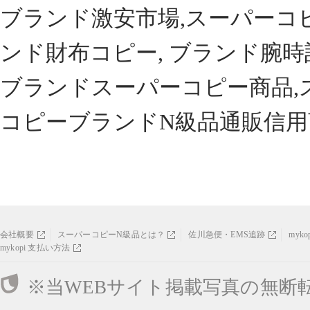
ブランド激安市場,スーパーコ
ンド財布コピー, ブランド腕時
ブランドスーパーコピー商品,
コピーブランドN級品通販信用
会社概要
スーパーコピーN級品とは？
佐川急便・EMS追跡
myk
mykopi 支払い方法
※当WEBサイト掲載写真の無断