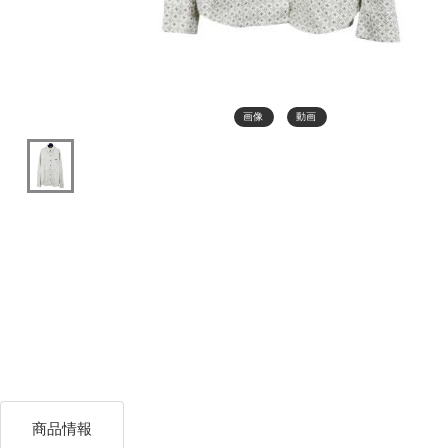
画像
動画
商品情報