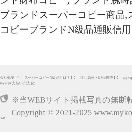
ンド財布コピー, ブランド腕時
ブランドスーパーコピー商品,
コピーブランドN級品通販信用
会社概要
スーパーコピーN級品とは？
佐川急便・EMS追跡
myk
mykopi 支払い方法
※当WEBサイト掲載写真の無断
Copyright © 2021-2025
www.mykop