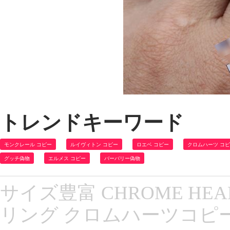
トレンドキーワード
モンクレール コピー
ルイヴィトン コピー
ロエベ コピー
クロムハーツ コ
グッチ偽物
エルメス コピー
バーバリー偽物
サイズ豊富 CHROME HEA
リング クロムハーツコピ