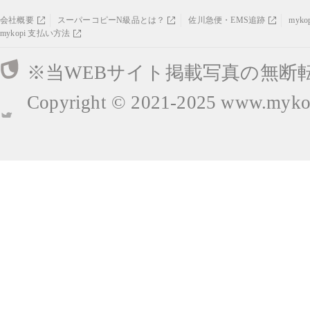
会社概要
スーパーコピーN級品とは？
佐川急便・EMS追跡
myk
mykopi 支払い方法
※当WEBサイト掲載写真の無断
Copyright © 2021-2025
www.mykop