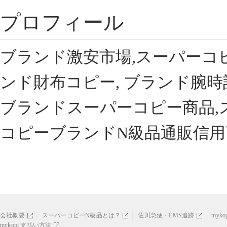
プロフィール
ブランド激安市場,スーパーコ
ンド財布コピー, ブランド腕時
ブランドスーパーコピー商品,
コピーブランドN級品通販信用
会社概要
スーパーコピーN級品とは？
佐川急便・EMS追跡
myk
mykopi 支払い方法