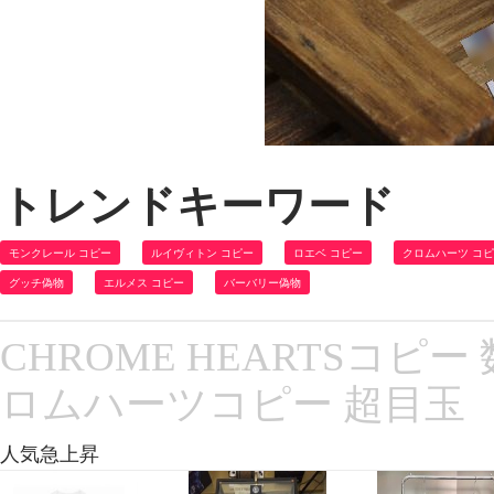
トレンドキーワード
モンクレール コピー
ルイヴィトン コピー
ロエベ コピー
クロムハーツ コ
グッチ偽物
エルメス コピー
バーバリー偽物
CHROME HEARTSコピー
ロムハーツコピー 超目玉
人気急上昇