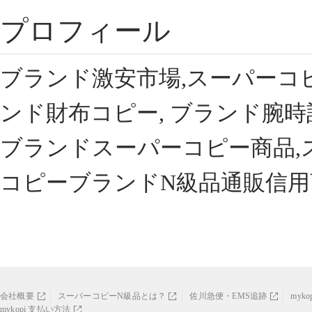
プロフィール
ブランド激安市場,スーパーコ
ンド財布コピー, ブランド腕時
ブランドスーパーコピー商品,
コピーブランドN級品通販信用
会社概要
スーパーコピーN級品とは？
佐川急便・EMS追跡
myk
mykopi 支払い方法