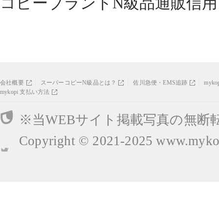
コピーブランドN級品通販信用
会社概要
スーパーコピーN級品とは？
佐川急便・EMS追跡
myk
mykopi 支払い方法
※当WEBサイト掲載写真の無断
Copyright © 2021-2025
www.mykop