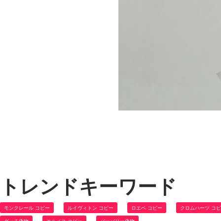
トレンドキーワード
モンクレール コピー
ルイヴィトン コピー
ロエベ コピー
クロムハーツ コ