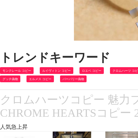
トレンドキーワード
モンクレール コピー
ルイヴィトン コピー
ロエベ コピー
クロムハーツ コ
グッチ偽物
エルメス コピー
バーバリー偽物
クロムハーツコピー 魅力
CHROME HEARTSコピー 
人気急上昇