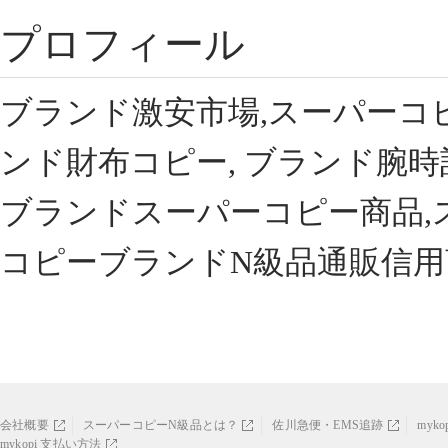
プロフィール
ブランド激安市場,スーパーコ
ンド財布コピー, ブランド腕時
ブランドスーパーコピー商品,
コピーブランドN級品通販信用
会社概要
スーパーコピーN級品とは？
佐川急便・EMS追跡
myk
mykopi 支払い方法