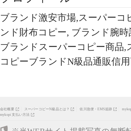
ブランド激安市場,スーパーコ
ンド財布コピー, ブランド腕時
ブランドスーパーコピー商品,
コピーブランドN級品通販信用
会社概要
スーパーコピーN級品とは？
佐川急便・EMS追跡
myk
mykopi 支払い方法