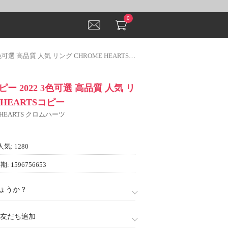
0
選 高品質 人気 リング CHROME HEARTSコピー
 2022 3色可選 高品質 人気 リ
 HEARTSコピー
 HEARTS クロムハーツ
人気: 1280
: 1596756653
ょうか？
888)友だち追加