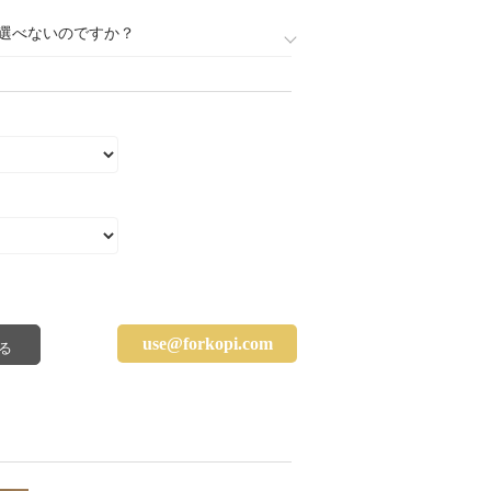
選べないのですか？
use@forkopi.com