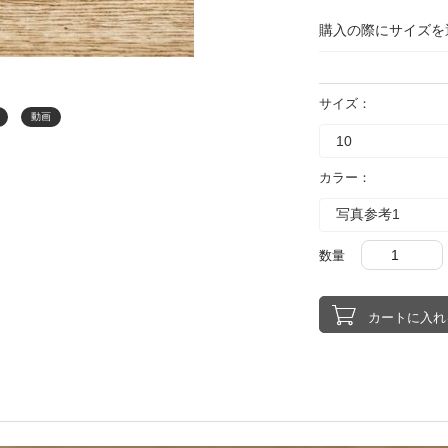
購入の際にサイズを
サイズ：
動画
カラー：
数量