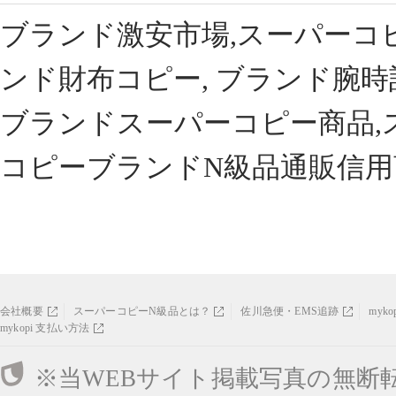
ブランド激安市場,スーパーコ
ンド財布コピー, ブランド腕時
ブランドスーパーコピー商品,
コピーブランドN級品通販信用
会社概要
スーパーコピーN級品とは？
佐川急便・EMS追跡
myk
mykopi 支払い方法
※当WEBサイト掲載写真の無断