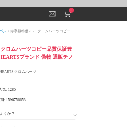
0
パン
> 赤字超特価2023 クロムハーツコピー品質保証豊富なCHROME HEARTSブランド 偽物 通販チノパン 2色可選
3 クロムハーツコピー品質保証豊
HEARTSブランド 偽物 通販チノ
 HEARTS クロムハーツ
人気: 1285
: 1596756653
ょうか？