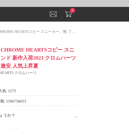
0
Sコピー スニーカー、靴 ブランド 新作入荷2023 クロムハーツスーパーコピー 激安 人気上昇夏
HROME HEARTSコピー スニ
ンド 新作入荷2023 クロムハーツ
 激安 人気上昇夏
 HEARTS クロムハーツ
人気: 1275
: 1596756653
ょうか？