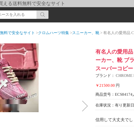
pi] 買える送料無料で安全なサイト
送料無料で安全なサイト
>
クロムハーツ特集
>
スニーカー、靴
> 有名人の愛用品 CHROME HEART
有名人の愛用品 C
ーカー、靴 ブラ
スーパーコピー
ブランド：
CHROME
￥21500.00
円
商品货号：ECS84174
在庫状況：有り
更新日期
信用して大丈夫でし