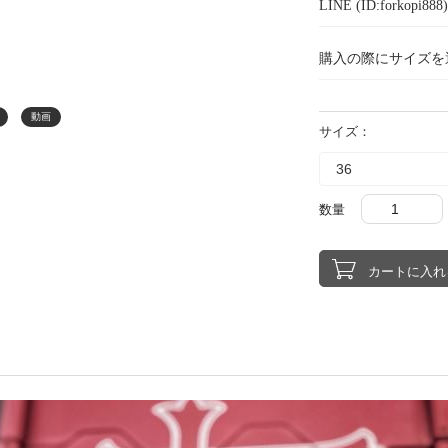
LINE (ID:forkopi
購入の際にサイズを
動画
サイズ：
数量