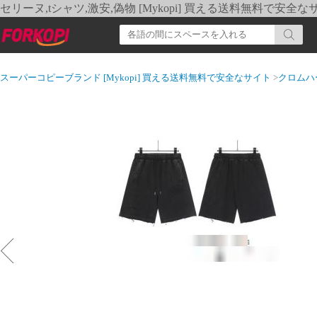
セリーヌ,tシャツ,激安,偽物 [Mykopi] 買える送料無料で安全な
スーパーコピーブランド [Mykopi] 買える送料無料で安全なサイト
>
クロムハ