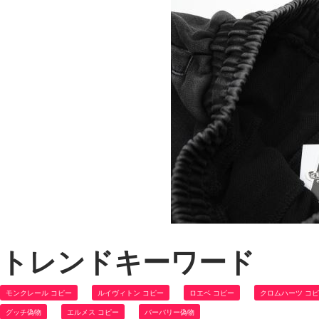
トレンドキーワード
モンクレール コピー
ルイヴィトン コピー
ロエベ コピー
クロムハーツ コ
グッチ偽物
エルメス コピー
バーバリー偽物