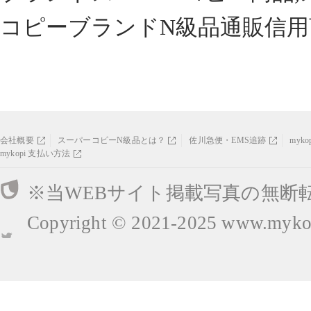
コピーブランドN級品通販信用
会社概要
スーパーコピーN級品とは？
佐川急便・EMS追跡
myk
mykopi 支払い方法
※当WEBサイト掲載写真の無断
Copyright © 2021-2025
www.mykop