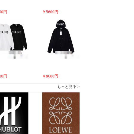
00
円
￥
5600
円
00
円
￥
9600
円
もっと見る >