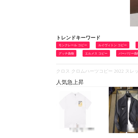
トレンドキーワード
モンクレール コピー
ルイヴィトン コピー
グッチ偽物
エルメス コピー
バーバリー偽
クロス クロムハーツコピー 2022 スレッ
人気急上昇