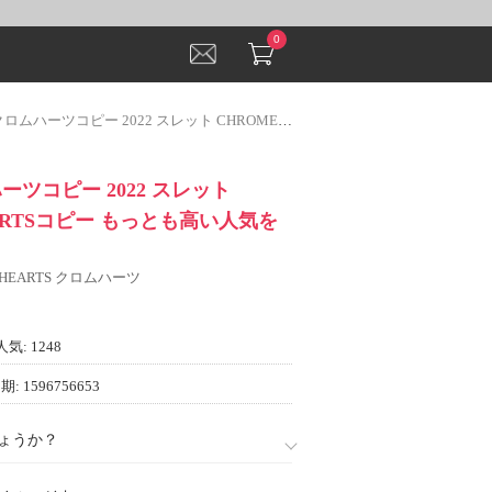
0
ーツコピー 2022 スレット CHROME HEARTSコピー もっとも高い人気を誇る
ーツコピー 2022 スレット
EARTSコピー もっとも高い人気を
 HEARTS クロムハーツ
人気: 1248
: 1596756653
ょうか？