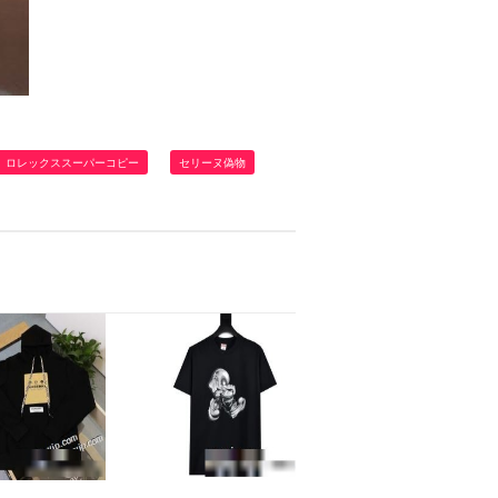
ロレックススーパーコピー
セリーヌ偽物