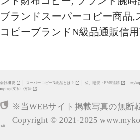
ンド財布コピー, ブランド腕時
ブランドスーパーコピー商品,
コピーブランドN級品通販信用
会社概要
スーパーコピーN級品とは？
佐川急便・EMS追跡
myk
mykopi 支払い方法
※当WEBサイト掲載写真の無断
Copyright © 2021-2025
www.mykop