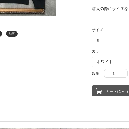
購入の際にサイズを
サイズ：
動画
カラー：
数量