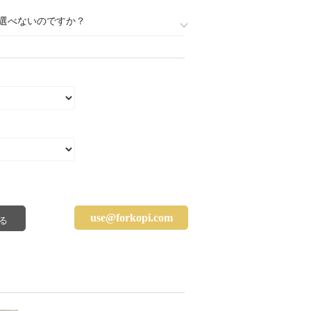
選べないのですか？
use@forkopi.com