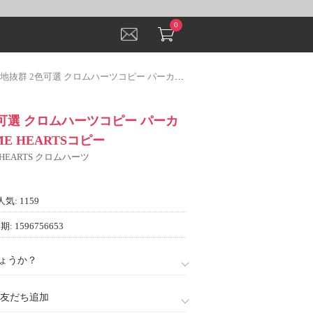
0
群 2色可選 クロムハーツコピー パーカー 2022 CHROME HEARTSコピー
可選 クロムハーツコピー パーカ
OME HEARTSコピー
 HEARTS クロムハーツ
人気: 1159
: 1596756653
ょうか？
888)友だち追加