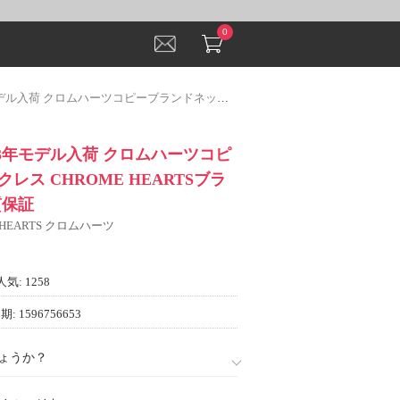
0
ーツコピーブランドネックレス CHROME HEARTSブランドコピー 品質保証
23年モデル入荷 クロムハーツコピ
レス CHROME HEARTSブラ
質保証
 HEARTS クロムハーツ
人気: 1258
: 1596756653
ょうか？