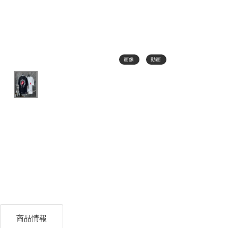
画像
動画
商品情報