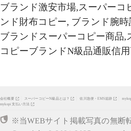
ブランド激安市場,スーパーコ
ンド財布コピー, ブランド腕時
ブランドスーパーコピー商品,
コピーブランドN級品通販信用
会社概要
スーパーコピーN級品とは？
佐川急便・EMS追跡
myk
mykopi 支払い方法
※当WEBサイト掲載写真の無断