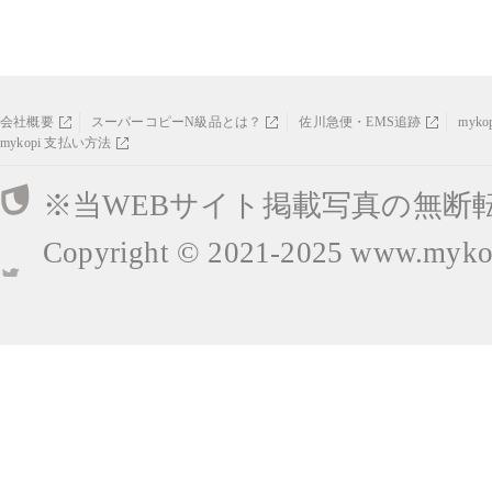
会社概要
スーパーコピーN級品とは？
佐川急便・EMS追跡
myk
mykopi 支払い方法
※当WEBサイト掲載写真の無断
Copyright © 2021-2025
www.mykop