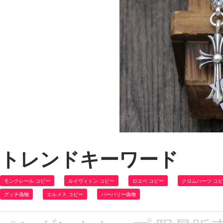
トレンドキーワード
モンクレール コピー
ルイヴィトン コピー
ロエベ コピー
クロムハーツ コ
グッチ偽物
エルメス コピー
バーバリー偽物