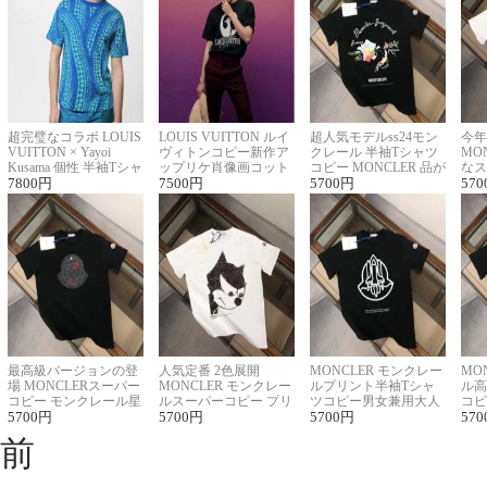
超完璧なコラボ LOUIS
LOUIS VUITTON ルイ
超人気モデルss24モン
今年
VUITTON × Yayoi
ヴィトンコピー新作ア
クレール 半袖Tシャツ
MO
Kusama 個性 半袖Tシャ
ップリケ肖像画コット
コピー MONCLER 品が
なス
ツコピー男女兼用
7800
円
ンニット半袖Tシャツ
7500
円
良く見た目
5700
円
ルコ
570
最高級バージョンの登
人気定番 2色展開
MONCLER モンクレー
MO
場 MONCLERスーパー
MONCLER モンクレー
ルプリント半袖Tシャ
ル高
コピー モンクレール星
ルスーパーコピー プリ
ツコピー男女兼用大人
コピ
座半袖Tシャツ
5700
円
ント半袖Tシャツ
5700
円
可愛い春夏コーデ
5700
円
ィブ
570
前