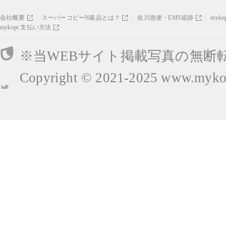
会社概要
スーパーコピーN級品とは？
佐川急便・EMS追跡
myk
mykopi 支払い方法
※当WEBサイト掲載写真の無断
Copyright © 2021-2025
www.mykop