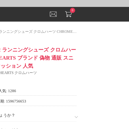
0
 クロムハーツ CHROME HEARTS ブランド 偽物 通販 スニーカー、靴 ファッション 人気
22 ランニングシューズ クロムハー
HEARTS ブランド 偽物 通販 スニ
ァッション 人気
 HEARTS クロムハーツ
人気: 1286
: 1596756653
ょうか？