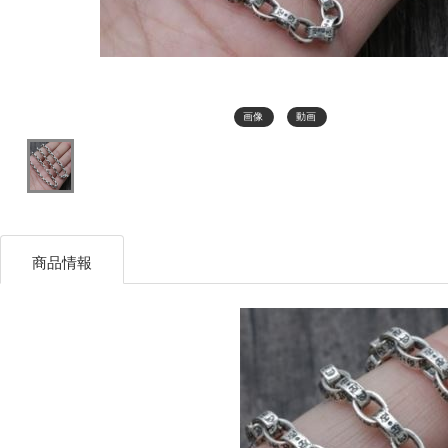
画像
動画
商品情報