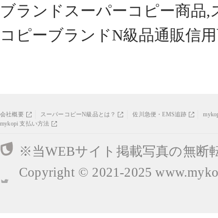
ブランドスーパーコピー商品,
コピーブランドN級品通販信用
会社概要
スーパーコピーN級品とは？
佐川急便・EMS追跡
myk
mykopi 支払い方法
※当WEBサイト掲載写真の無断
Copyright © 2021-2025
www.mykop