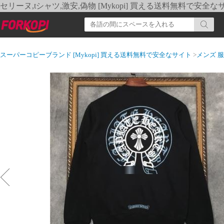
セリーヌ,tシャツ,激安,偽物 [Mykopi] 買える送料無料で安全な
スーパーコピーブランド [Mykopi] 買える送料無料で安全なサイト
>
メンズ 服