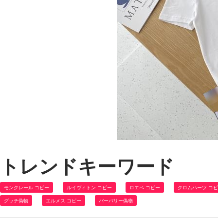
トレンドキーワード
モンクレール コピー
ルイヴィトン コピー
ロエベ コピー
クロムハーツ コ
グッチ偽物
エルメス コピー
バーバリー偽物