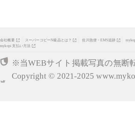
会社概要
スーパーコピーN級品とは？
佐川急便・EMS追跡
myk
mykopi 支払い方法
※当WEBサイト掲載写真の無断
Copyright © 2021-2025
www.mykop