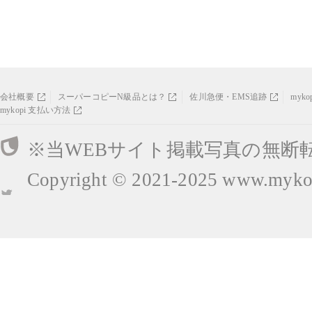
会社概要
スーパーコピーN級品とは？
佐川急便・EMS追跡
myk
mykopi 支払い方法
※当WEBサイト掲載写真の無断
Copyright © 2021-2025
www.mykop