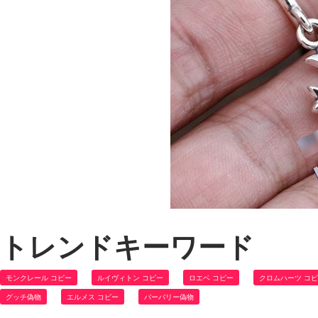
トレンドキーワード
モンクレール コピー
ルイヴィトン コピー
ロエベ コピー
クロムハーツ コ
グッチ偽物
エルメス コピー
バーバリー偽物