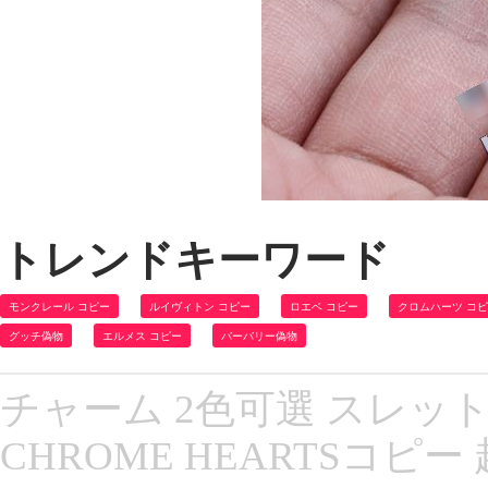
トレンドキーワード
モンクレール コピー
ルイヴィトン コピー
ロエベ コピー
クロムハーツ コ
グッチ偽物
エルメス コピー
バーバリー偽物
チャーム 2色可選 スレット
CHROME HEARTSコピー