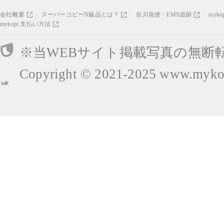
会社概要
スーパーコピーN級品とは？
佐川急便・EMS追跡
myk
mykopi 支払い方法
※当WEBサイト掲載写真の無断
Copyright © 2021-2025
www.mykop