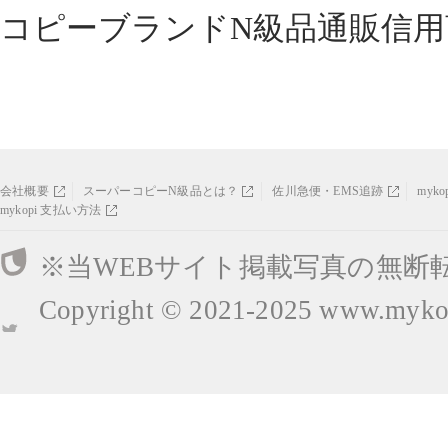
コピーブランドN級品通販信用
会社概要
スーパーコピーN級品とは？
佐川急便・EMS追跡
myk
mykopi 支払い方法
※当WEBサイト掲載写真の無断
Copyright © 2021-2025
www.mykop