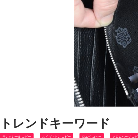
トレンドキーワード
モンクレール コピー
ルイヴィトン コピー
ロエベ コピー
クロムハーツ コ