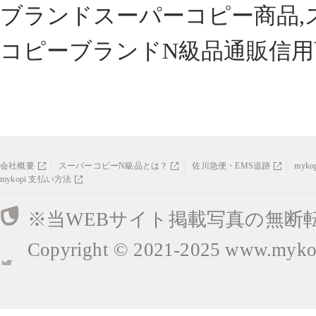
ブランドスーパーコピー商品,
コピーブランドN級品通販信用
会社概要
スーパーコピーN級品とは？
佐川急便・EMS追跡
myk
mykopi 支払い方法
※当WEBサイト掲載写真の無断
Copyright © 2021-2025
www.mykop