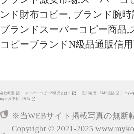
ンド財布コピー, ブランド腕時
ブランドスーパーコピー商品,
コピーブランドN級品通販信用
会社概要
スーパーコピーN級品とは？
佐川急便・EMS追跡
myk
mykopi 支払い方法
※当WEBサイト掲載写真の無断
Copyright © 2021-2025
www.mykop