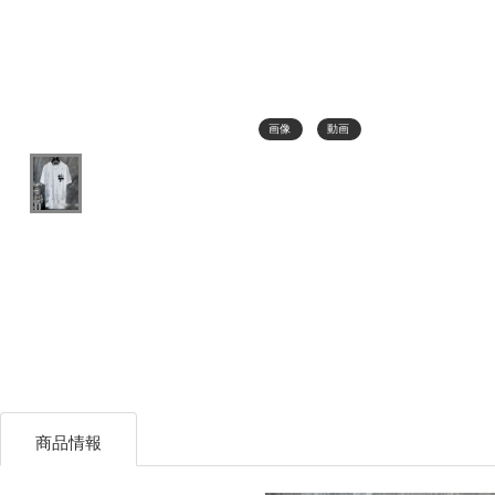
画像
動画
商品情報