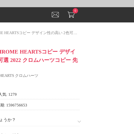
0
TSコピー デザイン性の高い 2色可選 2022 クロムハーツコピー 先行販売
ROME HEARTSコピー デザイ
可選 2022 クロムハーツコピー 先
 HEARTS クロムハーツ
人気: 1279
: 1596756653
ょうか？