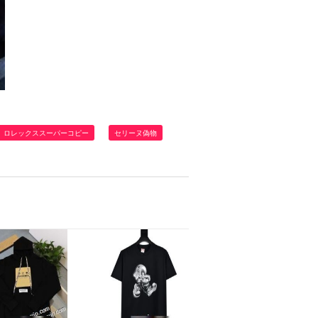
ロレックススーパーコピー
セリーヌ偽物