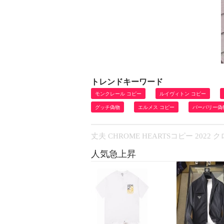
トレンドキーワード
モンクレール コピー
ルイヴィトン コピー
グッチ偽物
エルメス コピー
バーバリー偽
丈夫 CHROME HEARTSコピー 20
人気急上昇