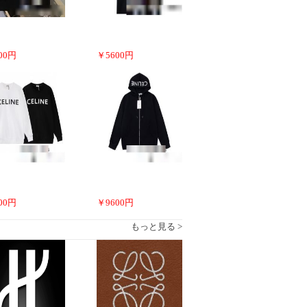
00
円
￥
5600
円
00
円
￥
9600
円
もっと見る >