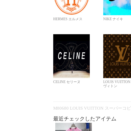
HERMES エルメス
NIKE ナイキ
CELINE セリーヌ
LOUIS VUITTO
ヴィトン
M80680 LOUIS VUITTON スーパー
最近チェックしたアイテム