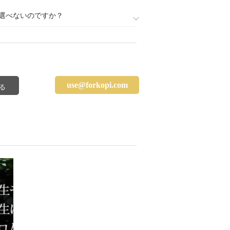
選べないのですか？
use@forkopi.com