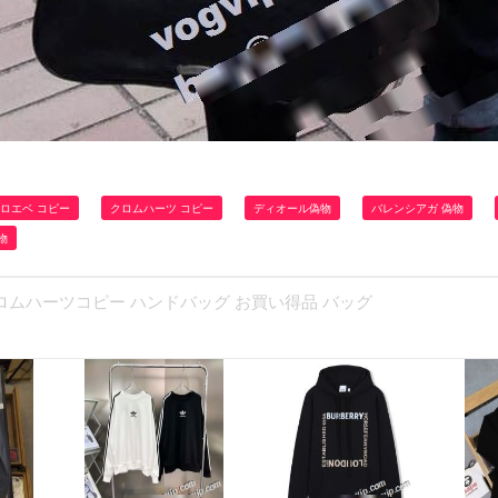
ロエベ コピー
クロムハーツ コピー
ディオール偽物
バレンシアガ 偽物
物
22 クロムハーツコピー ハンドバッグ お買い得品 バッグ