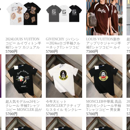
2024LOUIS VUITTON
GIVENCHY ジバンシ
LOUIS VUITTON新作
超
コピー ルイヴィトン半
ー2024ssロゴ半袖クル
アップリケジャージ半
グ
袖Tシャツ カジュアル
ーネックTシャツコピ
袖Tシャツコピー ルイ
ッ
に馴染む 2色展開
5700
円
ー ユニセックス
5700
円
ヴィトン着回し抜群
7500
円
ス
7
超人気モデルss24モン
今年大ヒット
MONCLER中華風 高品
2
クレール 半袖Tシャツ
MONCLERアクチィブ
質のモンクレール半袖
M
コピー MONCLER 品が
なスタイル モンクレー
Tシャツコピー 男女兼
T
良く見た目
5700
円
ルコピー半袖Tシャツ
5700
円
用 着回し抜群
5700
円
夏
5