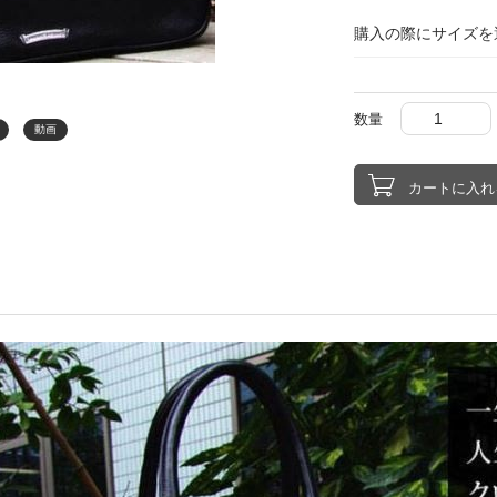
購入の際にサイズを
数量
動画