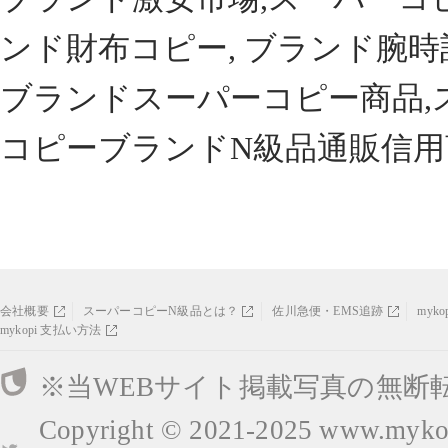
ンド財布コピー, ブランド腕時
ブランドスーパーコピー商品,
コピーブランドN級品通販信用
会社概要
スーパーコピーN級品とは？
佐川急便・EMS追跡
myk
mykopi 支払い方法
※当WEBサイト掲載写真の無断
Copyright © 2021-2025
www.mykop