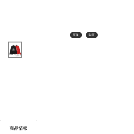
画像
動画
商品情報