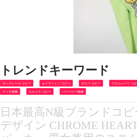
トレンドキーワード
モンクレール コピー
ルイヴィトン コピー
ロエベ コピー
クロムハーツ コ
グッチ偽物
エルメス コピー
バーバリー偽物
日本最高N級ブランドコピ
デザイン CHROME HEAR